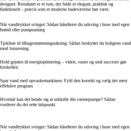
designet. Resultatet er et rum, der både er elegant, praktisk og
funktionelt – præcis som et moderne badeværelse bør være.
Når vandtrykket svinger: Sådan håndterer du udsving i huse med egen
brønd eller pumpeanlæg
Tjekliste til tilbagestrømningssikring: Sådan beskytter du boligens vand
mod forurening
Hold gejsten til energioptimering – viden, vaner og små succeser gør
forskellen
Spar vand med opvaskemaskinen: Fyld den korrekt og vælg det mest
effektive program
Hvornår kan det betale sig at udskifte din varmepumpe? Sådan
vurderer du det rette tidspunkt
Når vandtrykket svinger: Sådan håndterer du udsving i huse med egen