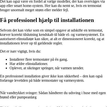
Det kan også være en fordel at vælge modeller, der kan overvåges via
app eller smart home-system. Her kan du nemt se, hvis en termostat
bruger unormalt meget strøm eller melder fejl.
Få professionel hjælp til installationen
Selvom det kan virke som en simpel opgave at udskifte en termostat,
kræver korrekt tilslutning kendskab til både el- og varmesystemet. En
autoriseret elinstallatør kan sikre, at alt er dimensioneret korrekt, og at
installationen lever op til gældende regler.
Det er især vigtigt, hvis du:
Installerer flere termostater på én gang.
Har ældre elinstallationer.
Oplever, at sikringer springer, når varmen tænder.
En professionel installation giver ikke kun sikkerhed – den kan også
forlænge levetiden på både termostater og varmesystem.
Når vandtrykket svinger: Sådan håndterer du udsving i huse med egen
brønd eller pumpeanlæg