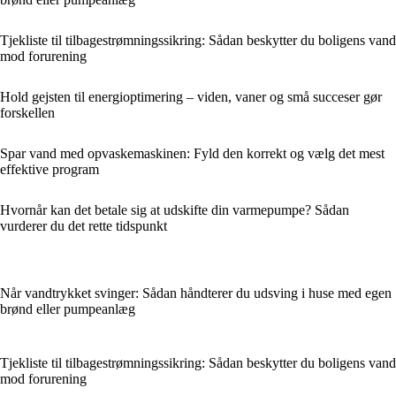
Tjekliste til tilbagestrømningssikring: Sådan beskytter du boligens vand
mod forurening
Hold gejsten til energioptimering – viden, vaner og små succeser gør
forskellen
Spar vand med opvaskemaskinen: Fyld den korrekt og vælg det mest
effektive program
Hvornår kan det betale sig at udskifte din varmepumpe? Sådan
vurderer du det rette tidspunkt
Når vandtrykket svinger: Sådan håndterer du udsving i huse med egen
brønd eller pumpeanlæg
Tjekliste til tilbagestrømningssikring: Sådan beskytter du boligens vand
mod forurening