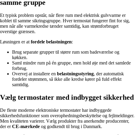
samme gruppe
Et typisk problem opstår, når flere rum med elektrisk gulvvarme er
koblet til samme sikringsgruppe. Hver termostat fungerer fint for sig,
men når alle varmekredse tænder samtidig, kan strømforbruget
overstige grænsen.
Løsningen er at
fordele belastningen
:
Brug separate grupper til større rum som badeværelse og
køkken.
Saml mindre rum på én gruppe, men hold øje med det samlede
forbrug.
Overvej at installere en
belastningsstyring
, der automatisk
fordeler strømmen, så ikke alle kredse kører på fuld effekt
samtidig.
Vælg termostater med indbygget sikkerhed
De fleste moderne elektroniske termostater har indbyggede
sikkerhedsfunktioner som overophedningsbeskyttelse og fejlmeldinger.
Men kvaliteten varierer. Vælg produkter fra anerkendte producenter,
der er
CE-mærkede
og godkendt til brug i Danmark.