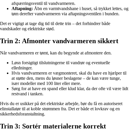
afspærringsventil til vandvarmeren.
Aftapning:
Åbn en varmtvandshane i huset, så trykket lettes, og
tøm derefter vandvarmeren via aftapningsventilen i bunden.
Det er vigtigt at tage dig tid til dette trin – det forhindrer både
vandskader og elektriske stød.
Trin 2: Afmonter vandvarmeren sikkert
Når vandvarmeren er tømt, kan du begynde at afmontere den.
Løsn forsigtigt tilslutningerne til vandrør og eventuelle
elledninger.
Hvis vandvarmeren er vægmonteret, skal du have en hjælper til
at støtte den, mens du løsner beslagene – de kan være tunge,
især modeller med 100 liter eller mere.
Sørg for at have en spand eller klud klar, da der ofte vil være lidt
restvand i tanken.
Hvis du er usikker på det elektriske arbejde, bør du få en autoriseret
elinstallatør til at koble strømmen fra. Det er både et lovkrav og en
sikkerhedsforanstaltning.
Trin 3: Sortér materialerne korrekt