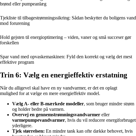
brønd eller pumpeanlæg
Tjekliste til tilbagestrømningssikring: Sådan beskytter du boligens vand
mod forurening
Hold gejsten til energioptimering – viden, vaner og små succeser gør
forskellen
Spar vand med opvaskemaskinen: Fyld den korrekt og vælg det mest
effektive program
Trin 6: Vælg en energieffektiv erstatning
Når du alligevel skal have en ny vandvarmer, er det en oplagt
mulighed for at vælge en mere energieffektiv model.
Vælg A- eller B-mærkede modeller
, som bruger mindre strøm
og holder bedre på varmen.
Overvej en gennemstrømningsvandvarmer
eller
varmepumpevandvarmer
, hvis du vil reducere energiforbruget
yderligere.
Tjek størrelsen:
En mindre tank kan ofte dække behovet, hvis