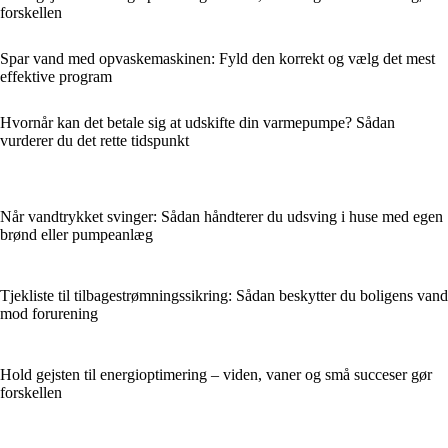
forskellen
Spar vand med opvaskemaskinen: Fyld den korrekt og vælg det mest
effektive program
Hvornår kan det betale sig at udskifte din varmepumpe? Sådan
vurderer du det rette tidspunkt
Når vandtrykket svinger: Sådan håndterer du udsving i huse med egen
brønd eller pumpeanlæg
Tjekliste til tilbagestrømningssikring: Sådan beskytter du boligens vand
mod forurening
Hold gejsten til energioptimering – viden, vaner og små succeser gør
forskellen